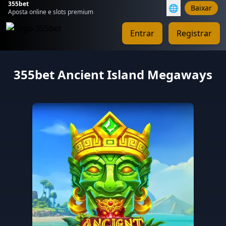
355bet
🌐
Baixar
Aposta online e slots premium
Entrar
Registrar
355bet Ancient Island Megaways